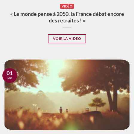
VIDÉO
« Le monde pense à 2050, la France débat encore
des retraites ! »
VOIR LA VIDÉO
01
Jan