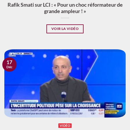
Rafik Smati sur LCI : « Pour un choc réformateur de
grande ampleur ! »
VOIR LA VIDÉO
17
Déc
VIDÉO