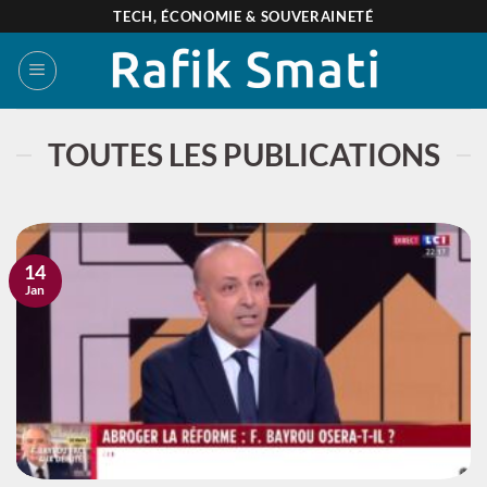
Passer
TECH, ÉCONOMIE & SOUVERAINETÉ
au
contenu
TOUTES LES PUBLICATIONS
14
Jan