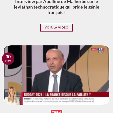
Interview par Apolline de Malherbe sur le
leviathan technocratique qui bride le génie
français !
VOIR LA VIDÉO
30
Nov
VIDÉO