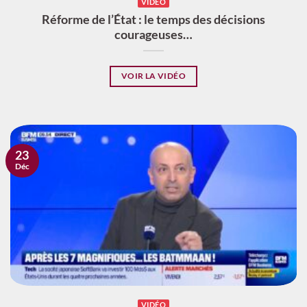
VIDÉO
Réforme de l’État : le temps des décisions
courageuses…
VOIR LA VIDÉO
23
Déc
VIDÉO