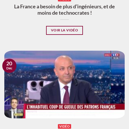
La France a besoin de plus d’ingénieurs, et de
moins de technocrates !
VOIR LA VIDÉO
20
Déc
VIDÉO