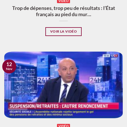
VIDÉO
Trop de dépenses, trop peu de résultats : l’État
français au pied du mur…
VOIR LA VIDÉO
12
Nov
VIDÉO