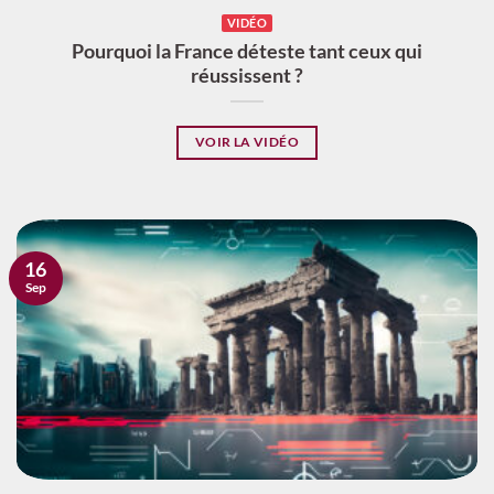
VIDÉO
Pourquoi la France déteste tant ceux qui
réussissent ?
VOIR LA VIDÉO
16
Sep