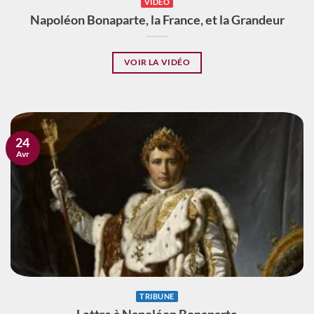
VIDÉO
Napoléon Bonaparte, la France, et la Grandeur
VOIR LA VIDÉO
24
Avr
TRIBUNE