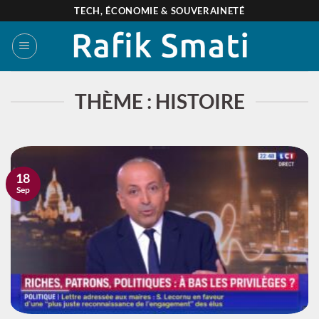
Passer
TECH, ÉCONOMIE & SOUVERAINETÉ
au
contenu
THÈME : HISTOIRE
18
Sep