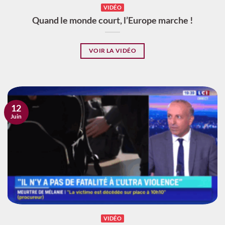
VIDÉO
Quand le monde court, l’Europe marche !
VOIR LA VIDÉO
12
Juin
VIDÉO