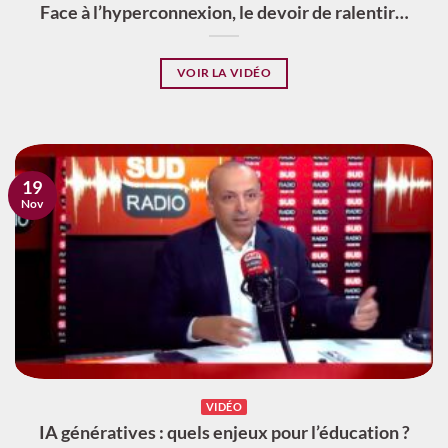
Face à l’hyperconnexion, le devoir de ralentir…
VOIR LA VIDÉO
19
Nov
VIDÉO
IA génératives : quels enjeux pour l’éducation ?