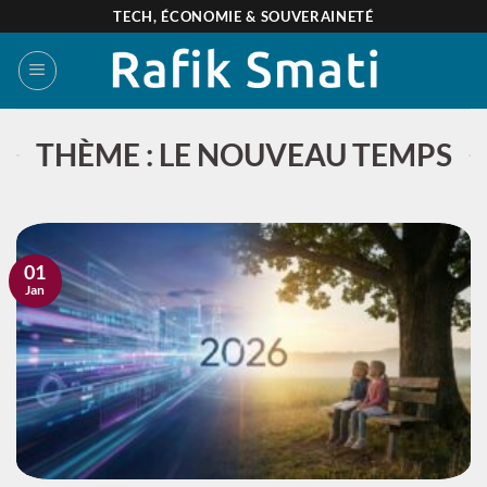
Passer
TECH, ÉCONOMIE & SOUVERAINETÉ
au
contenu
THÈME : LE NOUVEAU TEMPS
01
Jan