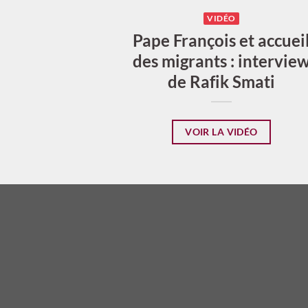
VIDÉO
Pape François et accuei
des migrants : intervie
de Rafik Smati
VOIR LA VIDÉO