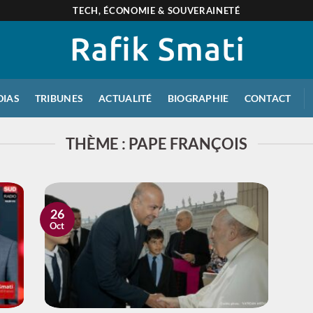
TECH, ÉCONOMIE & SOUVERAINETÉ
DIAS
TRIBUNES
ACTUALITÉ
BIOGRAPHIE
CONTACT
THÈME : PAPE FRANÇOIS
26
Oct