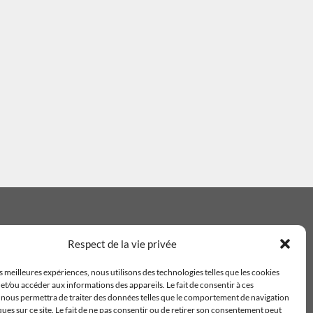
Respect de la vie privée
es meilleures expériences, nous utilisons des technologies telles que les cookies
et/ou accéder aux informations des appareils. Le fait de consentir à ces
 nous permettra de traiter des données telles que le comportement de navigation
ques sur ce site. Le fait de ne pas consentir ou de retirer son consentement peut