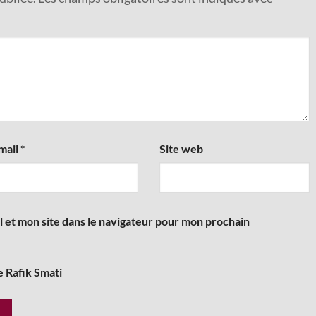
mail
*
Site web
 et mon site dans le navigateur pour mon prochain
e Rafik Smati