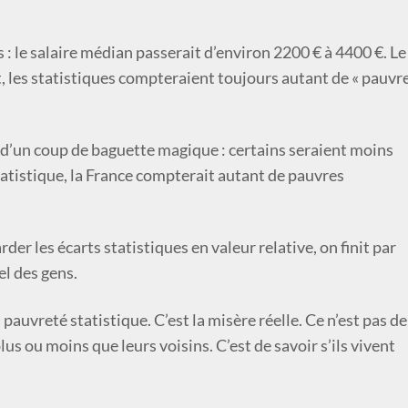
s : le salaire médian passerait d’environ 2200 € à 4400 €. Le
, les statistiques compteraient toujours autant de « pauvr
d’un coup de baguette magique : certains seraient moins
tatistique, la France compterait autant de pauvres
rder les écarts statistiques en valeur relative, on finit par
éel des gens.
a pauvreté statistique. C’est la misère réelle. Ce n’est pas de
s ou moins que leurs voisins. C’est de savoir s’ils vivent