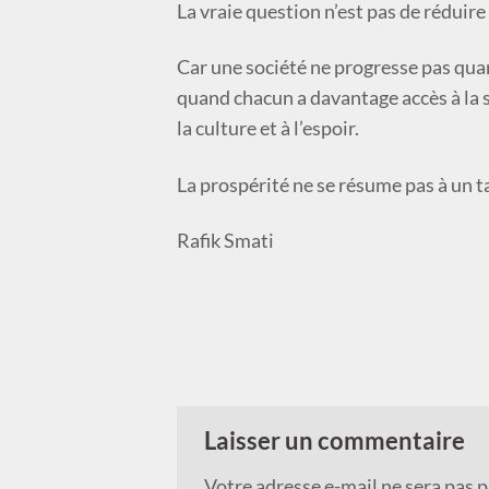
La vraie question n’est pas de réduire
Car une société ne progresse pas qua
quand chacun a davantage accès à la sa
la culture et à l’espoir.
La prospérité ne se résume pas à un ta
Rafik Smati
Laisser un commentaire
Votre adresse e-mail ne sera pas p