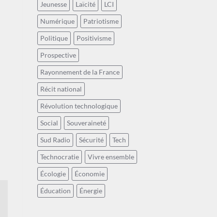
Jeunesse
Laïcité
LCI
Numérique
Patriotisme
Politique
Positivisme
Prospective
Rayonnement de la France
Récit national
Révolution technologique
Social
Souveraineté
Sud Radio
Sécurité
Tech
Technocratie
Vivre ensemble
Écologie
Économie
Éducation
Énergie