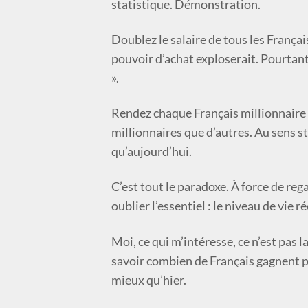
statistique. Démonstration.
Doublez le salaire de tous les Françai
pouvoir d’achat exploserait. Pourtant
».
Rendez chaque Français millionnaire 
millionnaires que d’autres. Au sens s
qu’aujourd’hui.
C’est tout le paradoxe. À force de rega
oublier l’essentiel : le niveau de vie r
Moi, ce qui m’intéresse, ce n’est pas l
savoir combien de Français gagnent plu
mieux qu’hier.