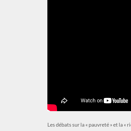
Les débats sur la « pauvreté » et la 