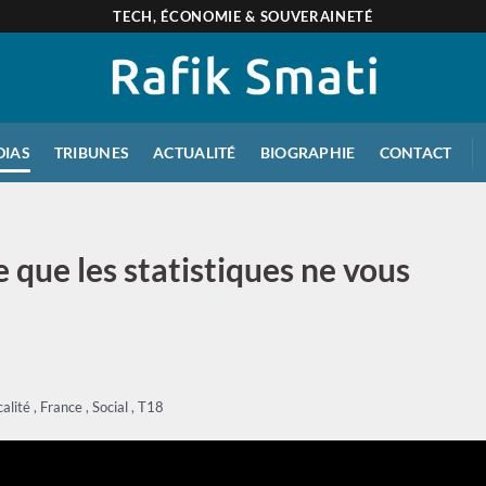
TECH, ÉCONOMIE & SOUVERAINETÉ
DIAS
TRIBUNES
ACTUALITÉ
BIOGRAPHIE
CONTACT
e que les statistiques ne vous
calité
,
France
,
Social
,
T18