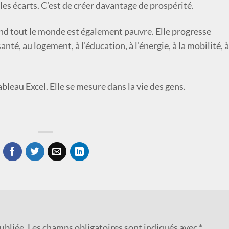
 les écarts. C’est de créer davantage de prospérité.
nd tout le monde est également pauvre. Elle progresse
nté, au logement, à l’éducation, à l’énergie, à la mobilité, à
bleau Excel. Elle se mesure dans la vie des gens.
ubliée.
Les champs obligatoires sont indiqués avec
*