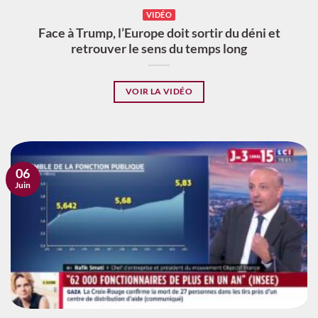
VIDÉO
Face à Trump, l’Europe doit sortir du déni et
retrouver le sens du temps long
VOIR LA VIDÉO
06
Juin