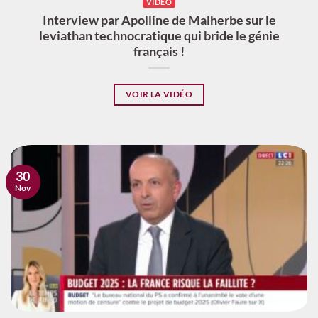
VIDÉO
Interview par Apolline de Malherbe sur le
leviathan technocratique qui bride le génie
français !
VOIR LA VIDÉO
30
Nov