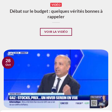
VIDÉO
Débat sur le budget : quelques vérités bonnes à
rappeler
VOIR LA VIDÉO
28
Oct