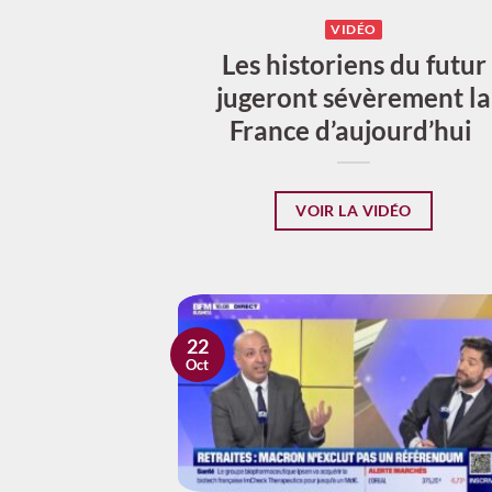
VIDÉO
Les historiens du futur
jugeront sévèrement la
France d’aujourd’hui
VOIR LA VIDÉO
22
Oct