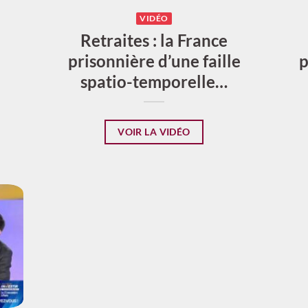
VIDÉO
Retraites : la France
prisonnière d’une faille
p
spatio-temporelle…
VOIR LA VIDÉO