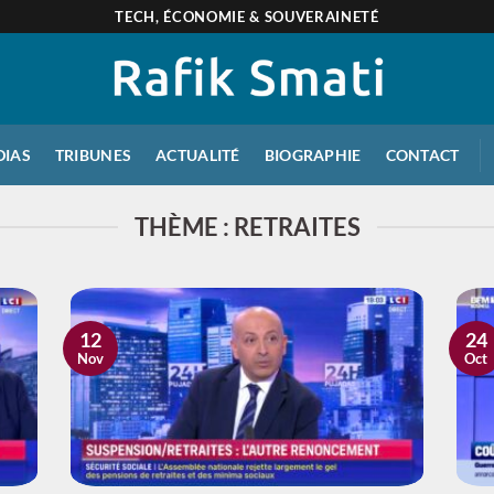
TECH, ÉCONOMIE & SOUVERAINETÉ
DIAS
TRIBUNES
ACTUALITÉ
BIOGRAPHIE
CONTACT
THÈME : RETRAITES
12
24
Nov
Oct