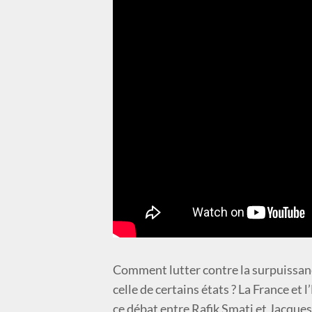
Comment lutter contre la surpuissan
celle de certains états ? La France et 
ce débat entre Rafik Smati et Jacques