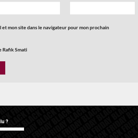
 et mon site dans le navigateur pour mon prochain
e Rafik Smati
lu ?