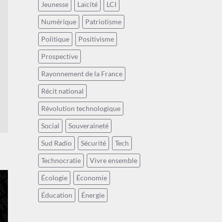
Jeunesse
Laïcité
LCI
Numérique
Patriotisme
Politique
Positivisme
Prospective
Rayonnement de la France
Récit national
Révolution technologique
Social
Souveraineté
Sud Radio
Sécurité
Tech
Technocratie
Vivre ensemble
Écologie
Économie
Éducation
Énergie