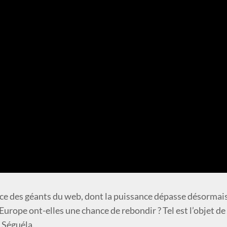
ce des géants du web, dont la puissance dépasse désormai
l’Europe ont-elles une chance de rebondir ? Tel est l’objet de
 Séguéla.