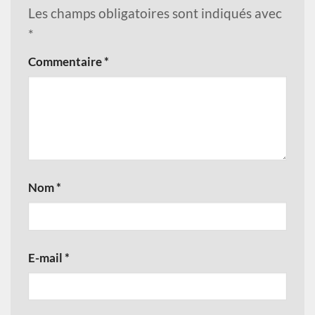
Les champs obligatoires sont indiqués avec
*
Commentaire
*
Nom
*
E-mail
*