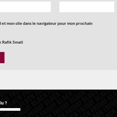
 et mon site dans le navigateur pour mon prochain
e Rafik Smati
lu ?