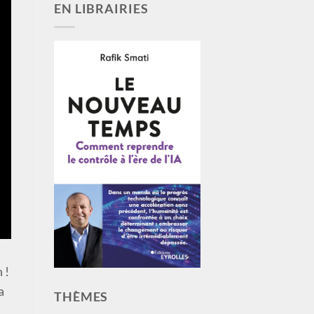
EN LIBRAIRIES
 !
a
THÈMES