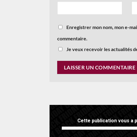
Enregistrer mon nom, mon e-mail
commentaire.
Je veux recevoir les actualités d
Cette publication vous a p