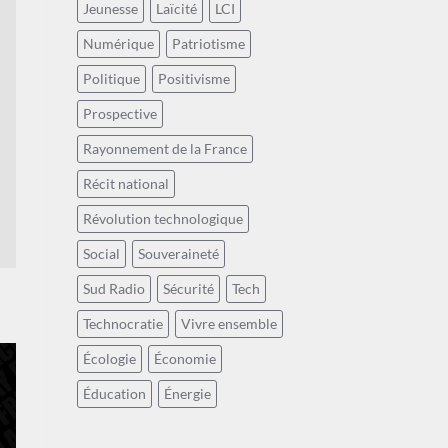
Jeunesse
Laïcité
LCI
Numérique
Patriotisme
Politique
Positivisme
Prospective
Rayonnement de la France
Récit national
Révolution technologique
Social
Souveraineté
Sud Radio
Sécurité
Tech
Technocratie
Vivre ensemble
Écologie
Économie
Éducation
Énergie